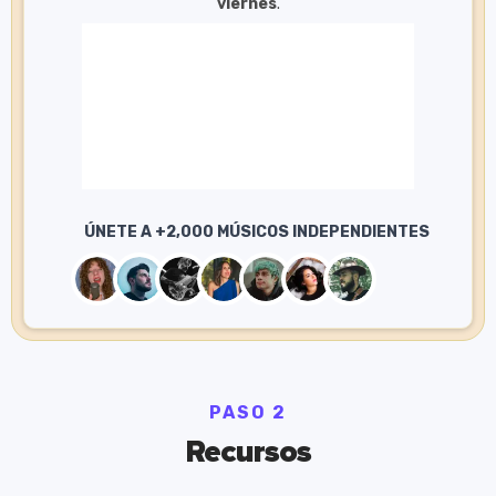
viernes
.
PASO 2
Recursos