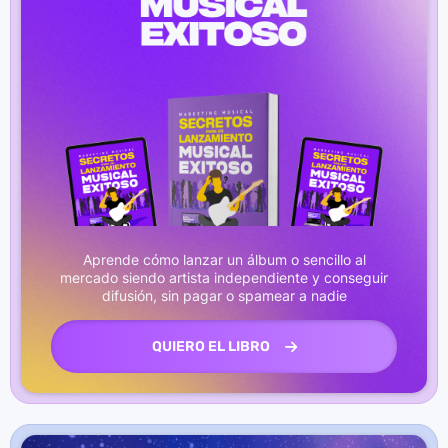
Aprende cómo lanzar un álbum o sencillo al
mercado siendo artista independiente y conseguir
difusión, sin pagar o spamear a nadie
QUIERO EL LIBRO