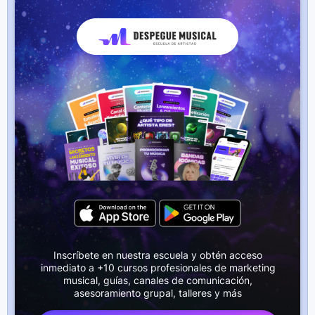
Inscríbete en nuestra escuela y obtén acceso
inmediato a +10 cursos profesionales de marketing
musical, guías, canales de comunicación,
asesoramiento grupal, talleres y más