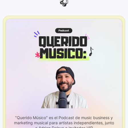
🎧
"Querido Músico" es el Podcast de music business y
marketing musical para artistas independientes, junto
a Adrian Dalsus e invitados VIP