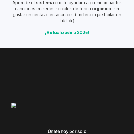
Aprende el
sistema
que te ayudará a promocionar tus
canciones en redes sociales de forma
orgánica
, sin
gastar un centavo en anuncios (...ni tener que bailar en
TikTok).
¡Actualizado a 2025!
Únete hoy por solo