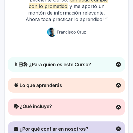
👨🏻‍🎤 ¿Para quién es este Curso?
Este es un Curso 100% creado y pensado para
🧠 Lo que aprenderás
músicos independientes
.
📚 ¿Qué incluye?
🏫 ¿Por qué confiar en nosotros?