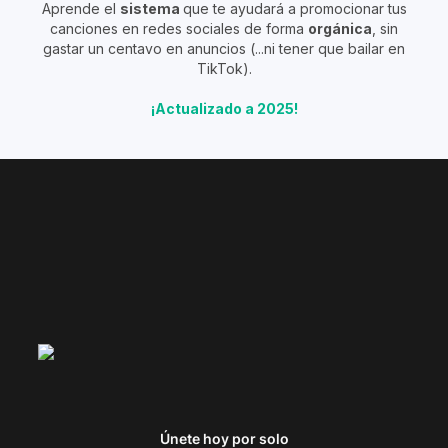
Aprende el
sistema
que te ayudará a promocionar tus
canciones en redes sociales de forma
orgánica
, sin
gastar un centavo en anuncios (...ni tener que bailar en
TikTok).
¡Actualizado a 2025!
Únete hoy por solo