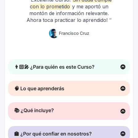
👨🏻‍🎤 ¿Para quién es este Curso?
Este es un Curso 100% creado y pensado para
🧠 Lo que aprenderás
músicos independientes
.
📚 ¿Qué incluye?
🏫 ¿Por qué confiar en nosotros?