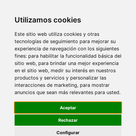
Utilizamos cookies
Este sitio web utiliza cookies y otras
tecnologías de seguimiento para mejorar su
experiencia de navegación con los siguientes
Actualizar preferencias de cookies
e
fines:
para habilitar la funcionalidad básica del
sitio web
,
para brindar una mejor experiencia
en el sitio web
,
medir su interés en nuestros
productos y servicios y personalizar las
interacciones de marketing
,
para mostrar
anuncios que sean más relevantes para usted
.
r
Aceptar
s
Rechazar
Configurar
l